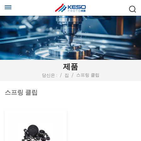
제품
스프링 클립
당신은 :
/
집
/
스프링 클립