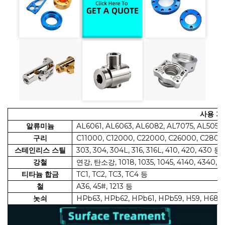
사용 가
알류미늄
AL6061, AL6063, AL6082, AL7075, AL5052
구리
C11000, C12000, C22000, C26000, C2800
스테인리스 스틸
303, 304, 304L, 316, 316L, 410, 420, 430 등
강철
연강, 탄소강, 1018, 1035, 1045, 4140, 4340, 8
티타늄 합금
TC1, TC2, TC3, TC4 등
철
A36, 45#, 1213 등
놋쇠
HPb63, HPb62, HPb61, HPb59, H59, H68,