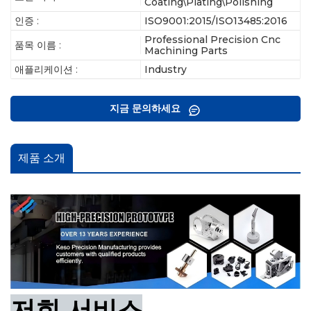
Coating\Plating\Polishing
인증 :
ISO9001:2015/ISO13485:2016
Professional Precision Cnc
품목 이름 :
Machining Parts
애플리케이션 :
Industry
지금 문의하세요
제품 소개
저희 서비스