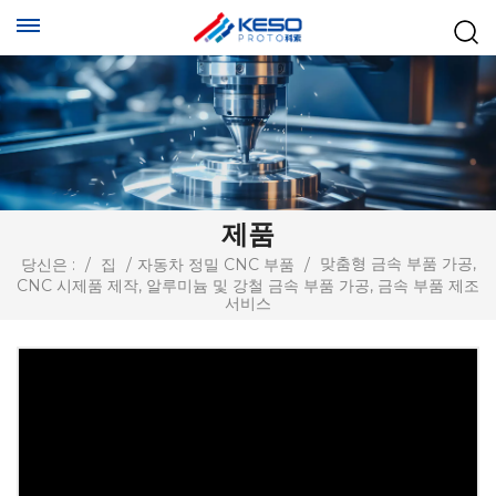
제품
맞춤형 금속 부품 가공,
당신은 :
/
집
/
자동차 정밀 CNC 부품
/
CNC 시제품 제작, 알루미늄 및 강철 금속 부품 가공, 금속 부품 제조
서비스