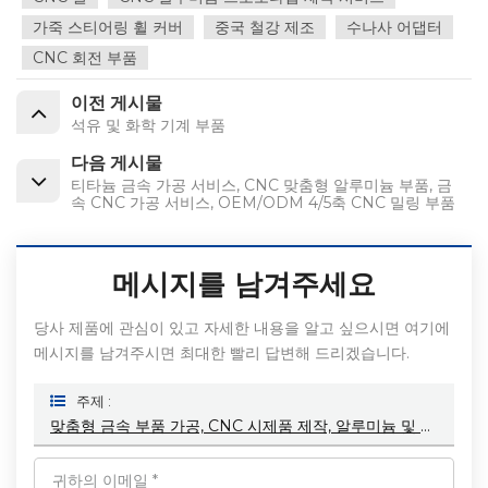
가죽 스티어링 휠 커버
중국 철강 제조
수나사 어댑터
CNC 회전 부품
이전 게시물
석유 및 화학 기계 부품
다음 게시물
티타늄 금속 가공 서비스, CNC 맞춤형 알루미늄 부품, 금
속 CNC 가공 서비스, OEM/ODM 4/5축 CNC 밀링 부품
메시지를 남겨주세요
당사 제품에 관심이 있고 자세한 내용을 알고 싶으시면 여기에
메시지를 남겨주시면 최대한 빨리 답변해 드리겠습니다.
주제 :
맞춤형 금속 부품 가공, CNC 시제품 제작, 알루미늄 및 강철 금속 부품 가공, 금속 부품 제조 서비스