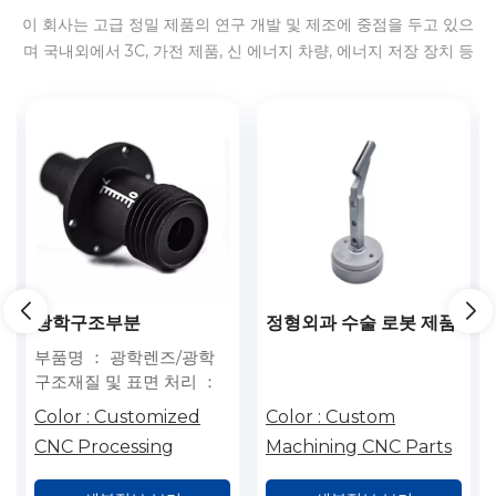
이 회사는 고급 정밀 제품의 연구 개발 및 제조에 중점을 두고 있으
며 국내외에서 3C, 가전 제품, 신 에너지 차량, 에너지 저장 장치 등
에 대한 서비스를 제공합니다.
광학구조부분
정형외과 수술 로봇 제품
부품명 ： 광학렌즈/광학
구조재질 및 표면 처리 ：
LY12 알루미늄 매트 블랙
Color :
Customized
Color :
Custom
&nbsp;
CNC Processing
Machining CNC Parts