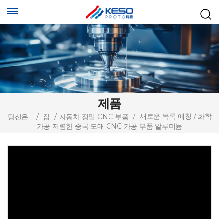
제품
새로운 목록 에칭 / 화학
당신은 :
/
집
/
자동차 정밀 CNC 부품
/
가공 저렴한 중국 도매 CNC 가공 부품 알루미늄