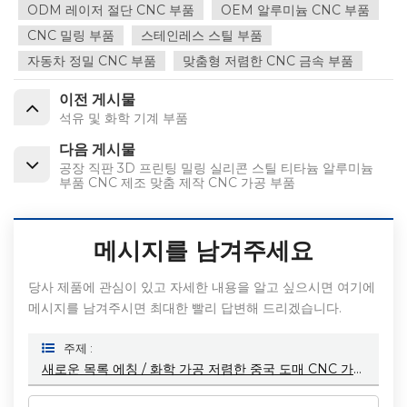
ODM 레이저 절단 CNC 부품
OEM 알루미늄 CNC 부품
CNC 밀링 부품
스테인레스 스틸 부품
자동차 정밀 CNC 부품
맞춤형 저렴한 CNC 금속 부품
이전 게시물
석유 및 화학 기계 부품
다음 게시물
공장 직판 3D 프린팅 밀링 실리콘 스틸 티타늄 알루미늄
부품 CNC 제조 맞춤 제작 CNC 가공 부품
메시지를 남겨주세요
당사 제품에 관심이 있고 자세한 내용을 알고 싶으시면 여기에
메시지를 남겨주시면 최대한 빨리 답변해 드리겠습니다.
주제 :
새로운 목록 에칭 / 화학 가공 저렴한 중국 도매 CNC 가공 부품 알루미늄